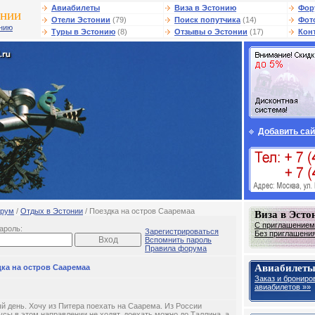
Авиабилеты
Виза в Эстонию
Фор
онии
Отели Эстонии
(79)
Поиск попутчика
(14)
Фот
онию
Туры в Эстонию
(8)
Отзывы о Эстонии
(17)
Кон
Добавить сай
рум
/
Отдых в Эстонии
/ Поездка на остров Сааремаа
Виза в Эст
С приглашением 
ароль:
Зарегистрироваться
Без приглашения 
Вспомнить пароль
Правила форума
Авиабилеты
ка на остров Сааремаа
Заказ и брониро
авиабилетов »»
й день. Хочу из Питера поехать на Саарема. Из России
усы в этом направлении не ходят, доехать можно до Таллина, а