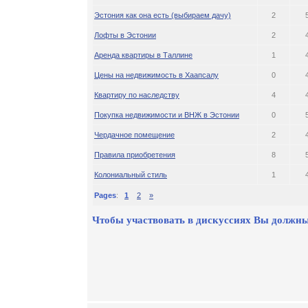
Эстония как она есть (выбираем дачу)
2
Лофты в Эстонии
2
Аренда квартиры в Таллине
1
Цены на недвижимость в Хаапсалу
0
Квартиру по наследству
4
Покупка недвижимости и ВНЖ в Эстонии
0
Чердачное помещение
2
Правила приобретения
8
Колониальный стиль
1
Pages
:
1
2
»
Чтобы участвовать в дискуссиях Вы должны